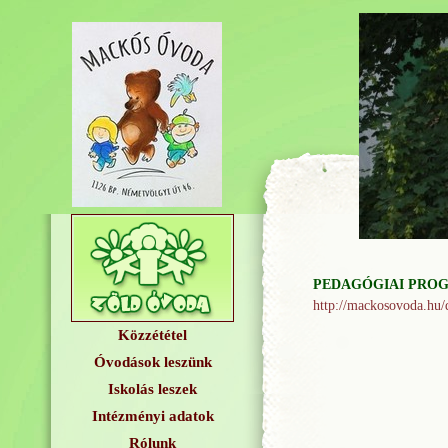
PEDAGÓGIAI PROG
http://mackosovoda.hu
Közzététel
Óvodások leszünk
Iskolás leszek
Intézményi adatok
Rólunk