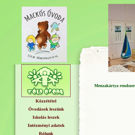
Menzakártya rendszer
Közzététel
Óvodások leszünk
Iskolás leszek
Intézményi adatok
Rólunk